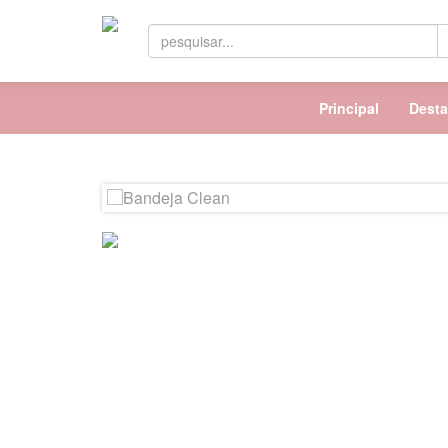
Principal
Dest