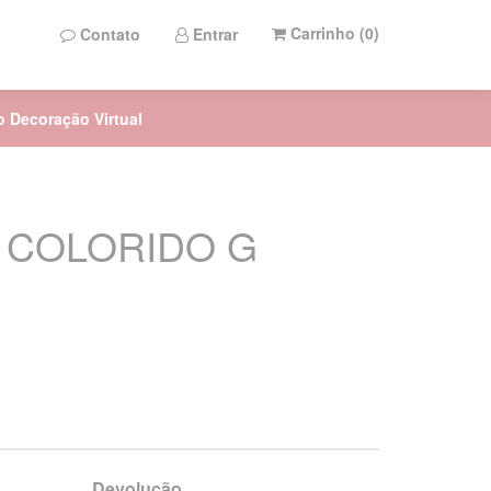
Carrinho (
0
)
Contato
Entrar
to Decoração Virtual
 COLORIDO G
Devolução