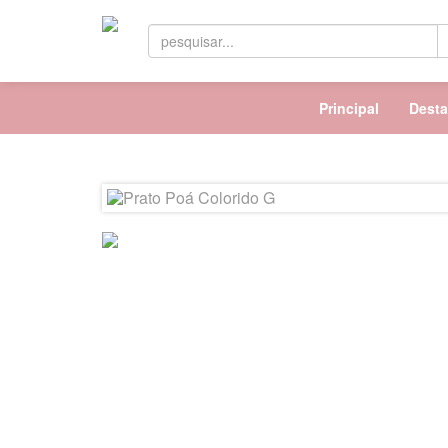
Principal
Dest