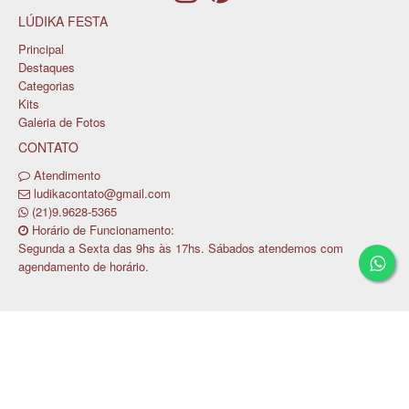
LÚDIKA FESTA
Principal
Destaques
Categorias
Kits
Galeria de Fotos
CONTATO
Atendimento
ludikacontato@gmail.com
(21)9.9628-5365
Horário de Funcionamento:
Segunda a Sexta das 9hs às 17hs. Sábados atendemos com
agendamento de horário.
Copyright © LUDIKA FESTA LTDA / CNPJ:
28.628.206/0001-80
Tecnologia ©
Estoque NOW
.