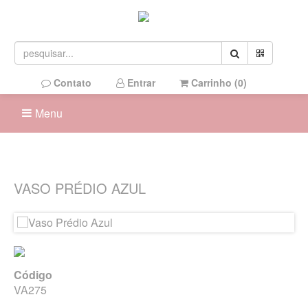
Contato
Entrar
Carrinho (
0
)
Menu
VASO PRÉDIO AZUL
Código
VA275