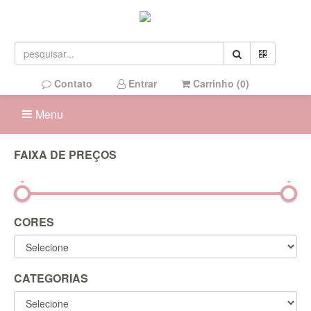
Contato
Entrar
Carrinho (
0
)
Menu
FAIXA DE PREÇOS
0R$
1.900R$
CORES
CATEGORIAS