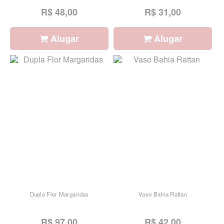
R$ 48,00
R$ 31,00
Alugar
Alugar
Dupla Flor Margaridas
Vaso Bahia Rattan
R$ 97,00
R$ 42,00