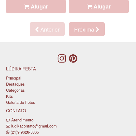
Alugar
Alugar
Anterior
Próxima
LÚDIKA FESTA
Principal
Destaques
Categorias
Kits
Galeria de Fotos
CONTATO
Atendimento
ludikacontato@gmail.com
(21)9.9628-5365