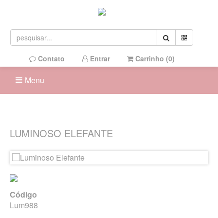
Contato
Entrar
Carrinho (
0
)
Menu
LUMINOSO ELEFANTE
Código
Lum988